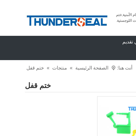
ام الأمنية
,
ختم
ت اللوجستية
.
 تقديم
أنت هنا:
الصفحة الرئيسية
»
منتجات
»
ختم قفل
ختم قفل