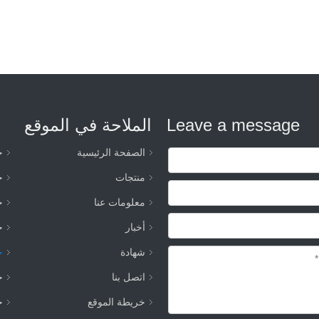
Leave a message
الملاحة في الموقع
الصفحة الرئيسية
خ
منتجات
خ
معلومات عنا
خ
أخبار
خ
شهادة
خ
اتصل بنا
خ
خريطة الموقع
خ