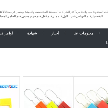
الأخت
البلاستيك
,
ختم الترباس
,
ختم الكابل
,
ختم متر
,
ختم قفل
,
ختم حزام معدني
,
ختم الحاجز
,
المعدا
معلومات عنا
أخبار
شهادة
أوامر في
ا